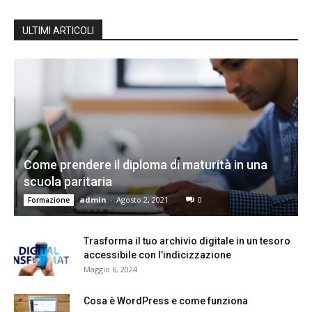
ULTIMI ARTICOLI
Come prendere il diploma di maturità in una
scuola paritaria
admin
-
Agosto 2, 2021
0
Formazione
Trasforma il tuo archivio digitale in un tesoro
accessibile con l’indicizzazione
Maggio 6, 2024
Cosa è WordPress e come funziona