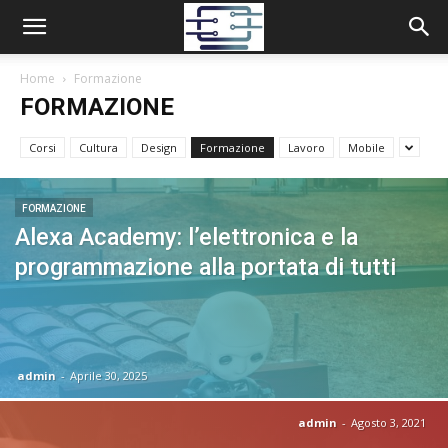
Home
Formazione
FORMAZIONE
Corsi
Cultura
Design
Formazione
Lavoro
Mobile
FORMAZIONE
Alexa Academy: l’elettronica e la
programmazione alla portata di tutti
admin
-
Aprile 30, 2025
admin
-
Agosto 3, 2021