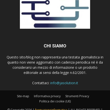
CHI SIAMO
Questo sito/blog non rappresenta una testata giornalistica in
quanto non viene aggiornato con cadenza periodica né è da
considerarsi un mezzo di informazione o un prodotto
editoriale ai sensi della legge n.62/2001.
Contattaci:
info@jasolution.it
Site-map
Informativa privacy
Strumenti Privacy
Politica dei cookie (UE)
© Copyright
2026 |
formazioneinformatica
| ALL RIGHTS RESERVED |