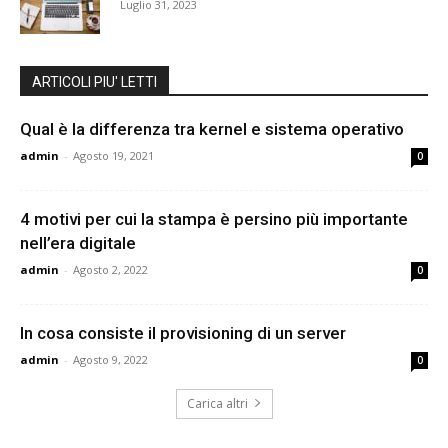
Luglio 31, 2023
ARTICOLI PIU' LETTI
Qual è la differenza tra kernel e sistema operativo
admin
-
Agosto 19, 2021
0
4 motivi per cui la stampa è persino più importante
nell’era digitale
admin
-
Agosto 2, 2022
0
In cosa consiste il provisioning di un server
admin
-
Agosto 9, 2022
0
Carica altri