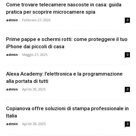
Come trovare telecamere nascoste in casa: guida
pratica per scoprire microcamere spia
admin
-
Febbraio 27, 2026
0
Prime pappe e schermi rotti: come proteggere il tuo
iPhone dai piccoli di casa
admin
-
Maggio 27, 2025
0
Alexa Academy: l’elettronica e la programmazione
alla portata di tutti
admin
-
Aprile 30, 2025
0
Copianova offre soluzioni di stampa professionale in
Italia
admin
-
Aprile 28, 2025
0