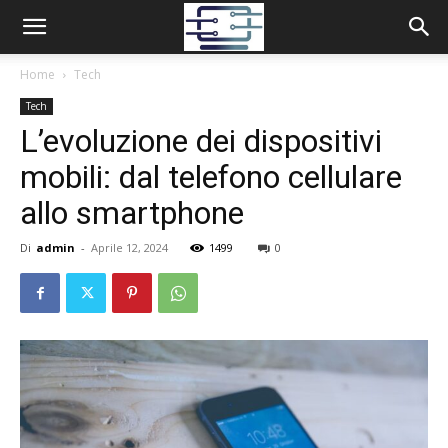
Home
Tech
Tech
L’evoluzione dei dispositivi
mobili: dal telefono cellulare
allo smartphone
Di
admin
-
Aprile 12, 2024
1499
0