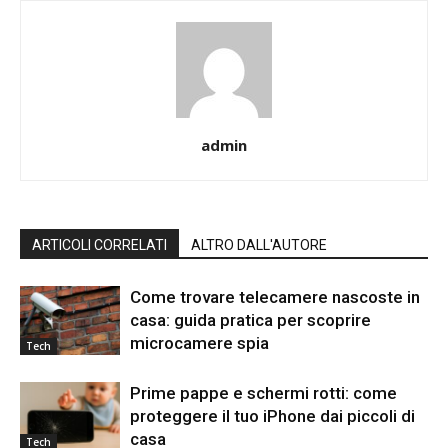
admin
ARTICOLI CORRELATI
ALTRO DALL'AUTORE
Come trovare telecamere nascoste in
casa: guida pratica per scoprire
microcamere spia
Tech
Prime pappe e schermi rotti: come
proteggere il tuo iPhone dai piccoli di
casa
Tech